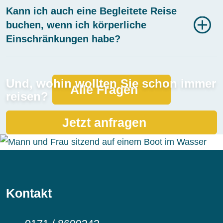
Kann ich auch eine Begleitete Reise
buchen, wenn ich körperliche
Einschränkungen habe?
Und, wohin wollten Sie schon immer
Alle Fragen
reisen?
Jetzt anfragen
Kontakt