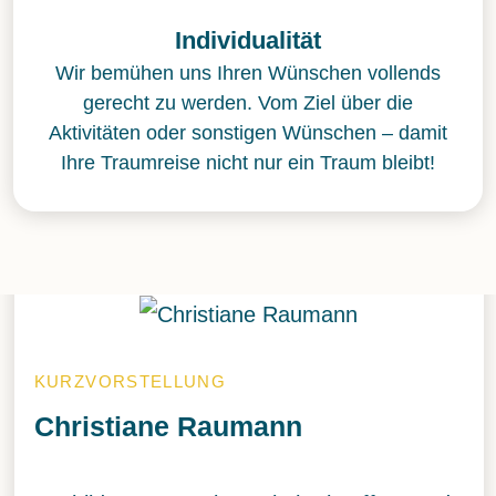
Individualität
Wir bemühen uns Ihren Wünschen vollends
gerecht zu werden. Vom Ziel über die
Aktivitäten oder sonstigen Wünschen – damit
Ihre Traumreise nicht nur ein Traum bleibt!
URZVORSTELLUNG
hristiane Raumann