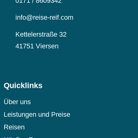
0171 / 8609342
info@reise-reif.com
Kettelerstraße 32
41751 Viersen
Quicklinks
Über uns
Leistungen und Preise
Reisen